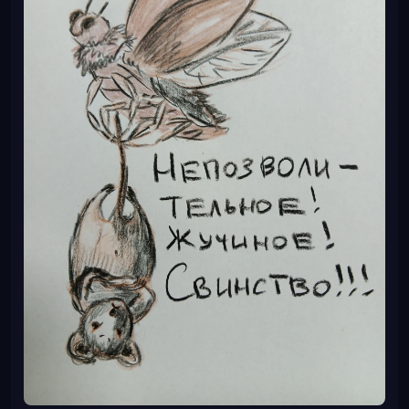
А ещё спагетти с улитками