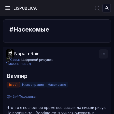
LISPUBLICA
|
#Насекомые
NapalmRain
Серия:
Цифровой рисунок
1 месяц назад
Вампир
[моё]
Иллюстрация
Насекомые
43
Поделиться
Что-то я последнее время всё сиськи да письки рисую.
Но вообще-то... Вообще-то, я учился рисовать в