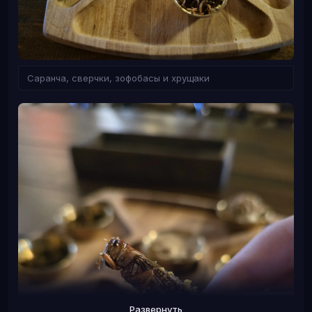
Саранча, сверчки, зофобасы и хрущаки
Чувак
Развернуть