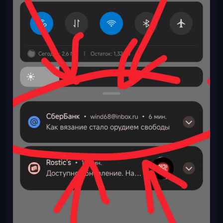
обычно серьги, кольцо и кулон. Вот он ниже: