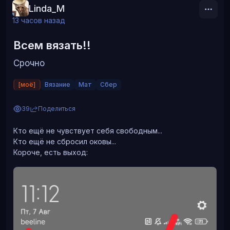
Linda_M
13 часов назад
Всем вязать!!
Срочно
[моё]
Вязание
Мат
Сбер
39
Поделиться
Кто ещё не чувствует себя свободным...
Кто ещё не сбросил оковы...
Короче, есть выход:
Комплект ювелирных изделий представляет из себя