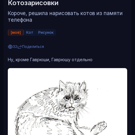
Котозарисовки
Короче, решила нарисовать котов из памяти
телефона
[моё]
Кот
Рисунок
32
Поделиться
Ну, кроме Гаврюши, Гаврюшу отдельно