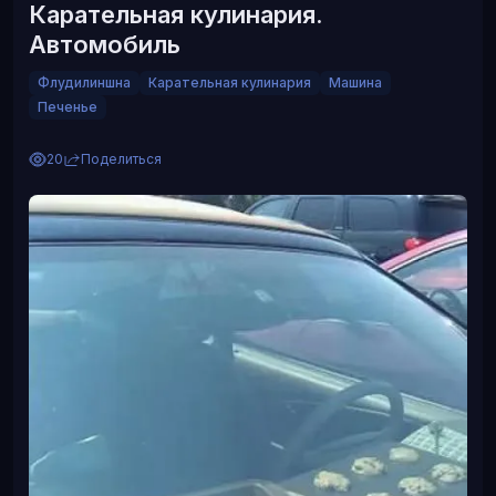
Карательная кулинария.
1 из 6
Автомобиль
Флудилиншна
Карательная кулинария
Машина
Печенье
20
Поделиться
‹
›