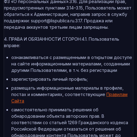
ФЗ «О персональных данных».3.16. Для реализации прав,
предусмотренных пунктами 3.14–3.15, Пользователь может
обратиться к Администрации, направив запрос в службу
поддержки: support@lispublica.ru.3.17. Продажа или
передача аккаунтов третьим лицам запрещены.
4. ПРАВА И ОБЯЗАННОСТИ СТОРОН:4.1. Пользователь
вправе:
ознакамливаться с размещенными в открытом доступе
на сайте информационными материалами, созданными
другими Пользователями, в т.ч. без регистрации
зарегистрировать личный профиль;
размещать информационные материалы в профиле,
постах и комментариях, соответствующие
Правилам
Сайта
самостоятельно принимать решения об
обнародовании объекта авторских прав. В
соответствии со статьей 1269 Гражданского кодекса
Российской Федерации отказаться от решения об
обнародовании контента Пользователь может до