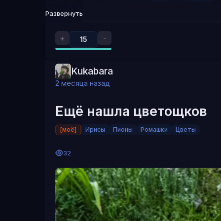
Развернуть
+
-
15
Kukabara
2 месяца назад
Ещё нашла цветощков
[моё]
Ирисы
Пионы
Ромашки
Цветы
32