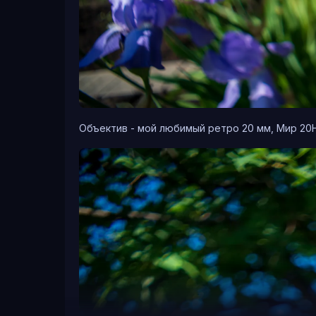
Объектив - мой любимый ретро 20 мм, Мир 20