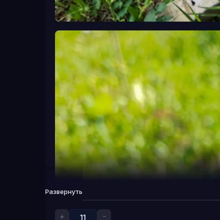
Развернуть
+
-
11