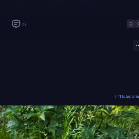
22
Поделит