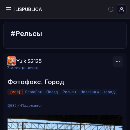
LISPUBLICA
|
#Рельсы
YulkiS2125
2 месяца назад
Фотофокс. Город
[моё]
PhotoFox
Поезд
Рельсы
Челлендж
город
32
Поделиться