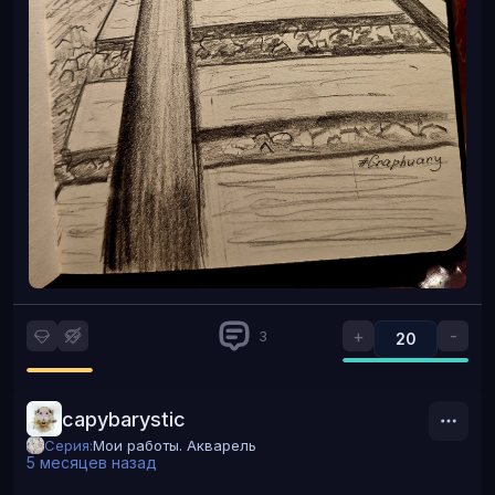
+
-
3
20
capybarystic
Серия:
Мои работы. Акварель
5 месяцев назад