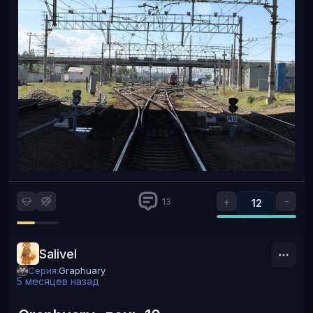
+
-
13
12
Salivel
Серия:
Graphuary
5 месяцев назад