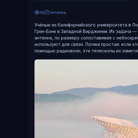
39
Читалка
Учёные из Калифорнийского университета в 
Грин-Бэнк в Западной Вирджинии. Их задача —
антенна, по размеру сопоставимая с небоскрё
используют для связи. Логика простая: если к
помощью радиоволн, эти телескопы их заметя