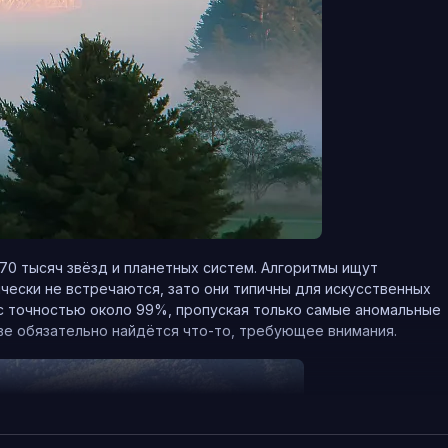
70 тысяч звёзд и планетных систем. Алгоритмы ищут
ически не встречаются, зато они типичны для искусственных
с точностью около 99%, пропуская только самые аномальные
иве обязательно найдётся что-то, требующее внимания.