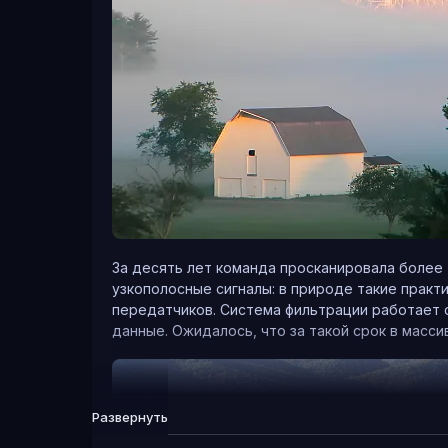
За десять лет команда просканировала более 
узкополосные сигналы: в природе такие практ
передатчиков. Система фильтрации работает 
данные. Ожидалось, что за такой срок в масс
Развернуть