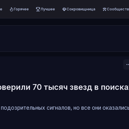
е
Горячее
Лучшее
Сокровищница
Сообществ
оверили 70 тысяч звезд в поиска
подозрительных сигналов, но все они оказалис