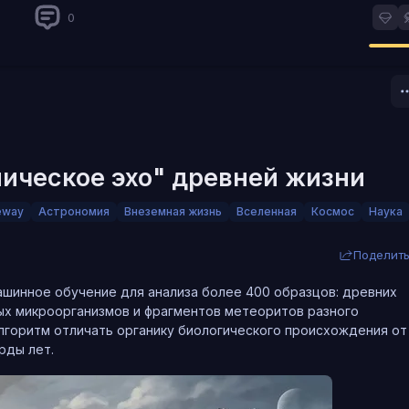
0
мическое эхо" древней жизни
eway
Астрономия
Внеземная жизнь
Вселенная
Космос
Наука
Поделит
а миллионов кандидатов ни один не оказался внеземным. Сигна
шинное обучение для анализа более 400 образцов: древних
ышки и даже бытовая техника. Нейросеть отсекла большинство
ых микроорганизмов и фрагментов метеоритов разного
чёные и добровольцы. Результат однозначный: в прослушанно
алгоритм отличать органику биологического происхождения от
 другого происхождения нет.
рды лет.