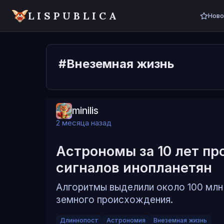
LISPUBLICA
Ново
#Внеземная жизнь
minilis
2 месяца назад
Астрономы за 10 лет пр
сигналов инопланетян
Алгоритмы выделили около 100 млн 
земного происхождения.
Длиннопост
Астрономия
Внеземная жизнь