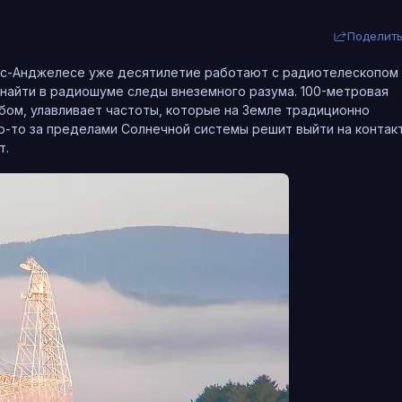
Поделит
Лос-Анджелесе уже десятилетие работают с радиотелескопом
 найти в радиошуме следы внеземного разума. 100-метровая
бом, улавливает частоты, которые на Земле традиционно
то-то за пределами Солнечной системы решит выйти на контакт
т.