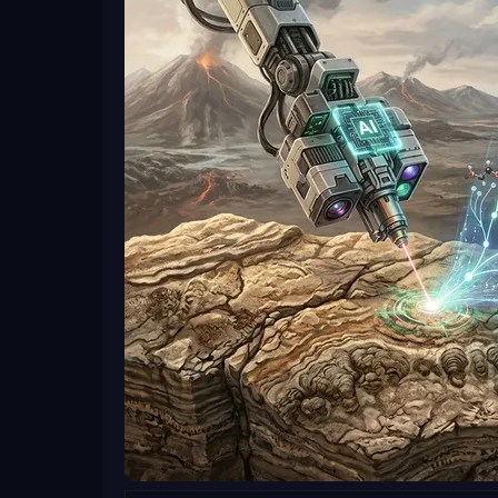
Отрицательный результат — тоже научные да
распространённости технологических цивилиза