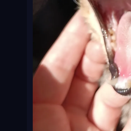
Чернушины