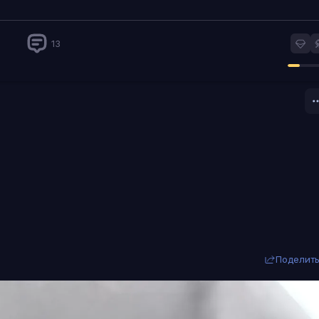
13
Поделит