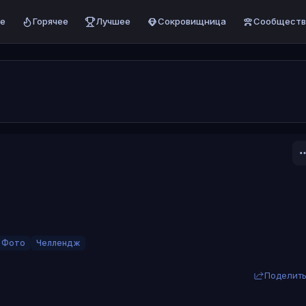
е
Горячее
Лучшее
Сокровищница
Сообществ
Фото
Челлендж
Поделит