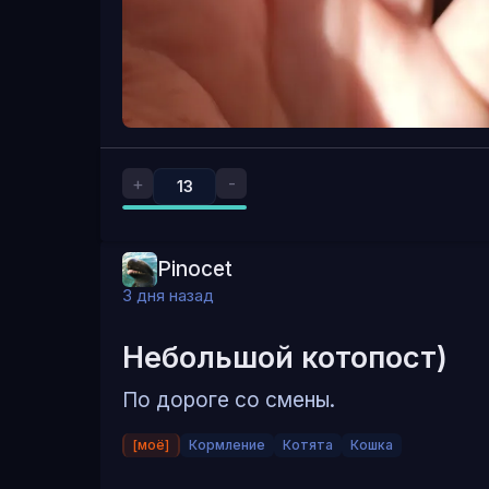
+
-
13
Pinocet
3 дня назад
Небольшой котопост)
По дороге со смены.
[моё]
Кормление
Котята
Кошка