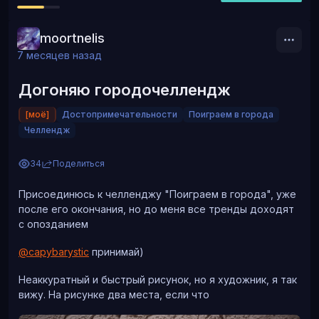
moortnelis
7 месяцев назад
Догоняю городочеллендж
[моё]
Достопримечательности
Поиграем в города
Челлендж
34
Поделиться
Присоединюсь к челленджу "Поиграем в города", уже
после его окончания, но до меня все тренды доходят
с опозданием
@capybarystic
принимай)
Неаккуратный и быстрый рисунок, но я художник, я так
вижу. На рисунке два места, если что