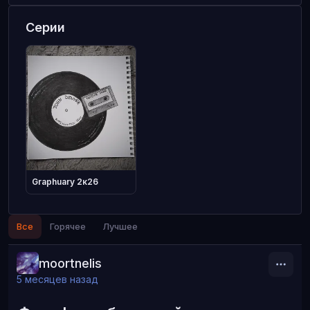
Серии
Graphuary 2к26
Все
Горячее
Лучшее
moortnelis
5 месяцев назад