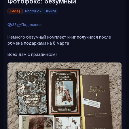
Фотофокс: безумный
[моё]
PhotoFox
Книги
38
Поделиться
Немного безумный комплект книг получился после
обмена подарками на 8 марта
Всех дам с праздником)