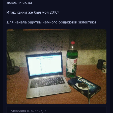
дошёл и сюда
Итак, каким же был мой 2016?
Для начала ощутим немного общажной эклектики
Рисовала я, очевидно