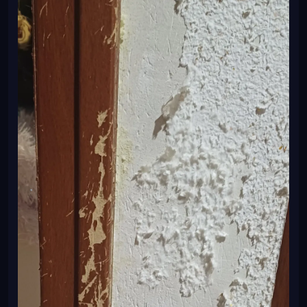
Те самые сосиски, прячущие в себе мясо
Блины с сыром и ветчиной, прячущей в себе мясо
индейки
Блин с мясом рыбы, чем не мясо