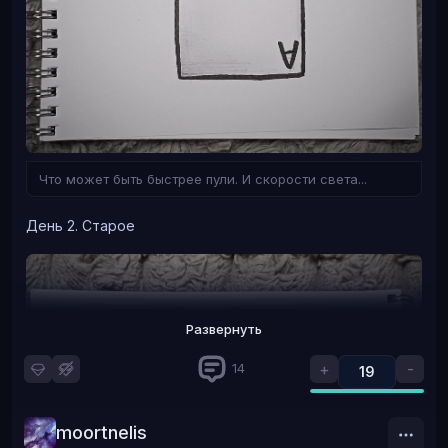
Что может быть быстрее пули. И скорости света...
День 2. Старое
Развернуть
+
-
14
19
moortnelis