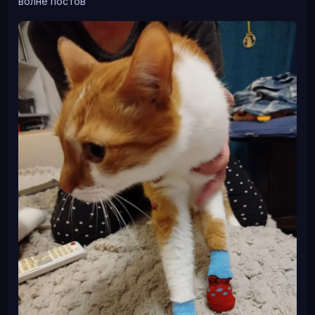
волне постов