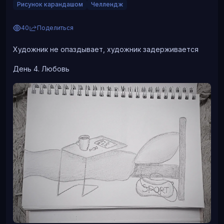
Рисунок карандашом
Челлендж
40
Поделиться
Художник не опаздывает, художник задерживается
День 4. Любовь