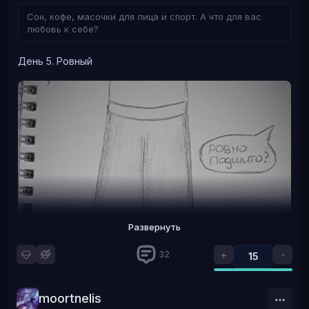
Сон, кофе, масочки для лица и спорт. А что для вас
любовь к себе?
День 5. Ровный
Развернуть
+
-
32
15
moortnelis