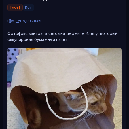
[моё]
Кот
51
Поделиться
Фотофокс завтра, а сегодня держите Клепу, который
оккупировал бумажный пакет